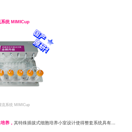
统 MIMICup
系统 MIMICup
共培养，
其特殊插拔式细胞培养小室设计使得整套系统具有很强的
灵