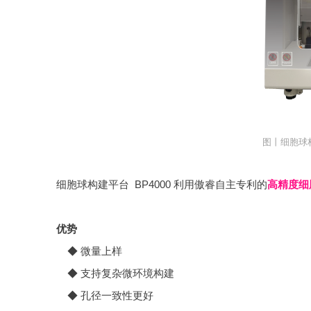
图丨细胞球构
细胞球构建平台 BP4000 利用傲睿自主专利的
高精度细
优势
◆ 微量上样
◆ 支持复杂微环境构建
◆ 孔径一致性更好