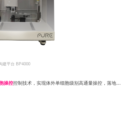
建平台 BP4000
胞操控
控制技术，实现体外单细胞级别高通量操控，落地精度可达到15μm，可帮助用户构建体外