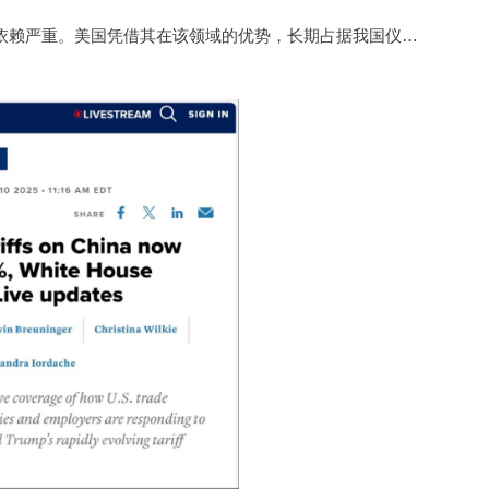
长期以来，在全球高端科学仪器市场，我国对进口产品依赖严重。美国凭借其在该领域的优势，长期占据我国仪器市场重要份额。数据显示，2016 - 2019 年我国分析仪器进口率超 80%，高校院所大型质谱仪器中 97.9% 为进口，美国产分析仪器更是其中的主要力量。