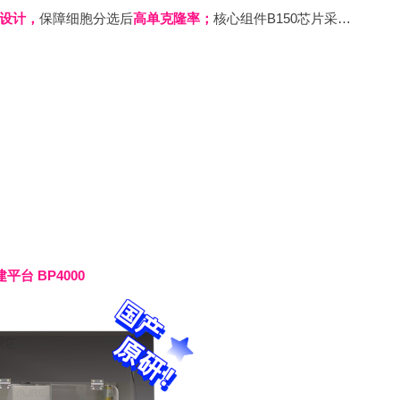
设计，
保障细胞分选后
高单克隆率；
核心组件B150芯片采用 CMOS -MEMS 工艺，集成上百个独立喷孔，无惧部分喷孔失效导致实验失败；采用一次性芯片设计，抛弃常规管路设计，免于用户反复清洗及复杂的设备维护工作；国产原研，有自主知识产权，没有断供风险。
平台 BP4000