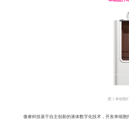
图丨单细胞打印