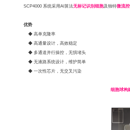
SCP4000 系统采用AI算法
无标记识别细胞
及独特
微流控
优势
◆ 高单克隆率
◆ 高通量设计，高效稳定
◆ 多通道并行操控，无惧堵头
◆ 无液路系统设计，维护简单
◆ 一次性芯片，无交叉污染
细胞球构建