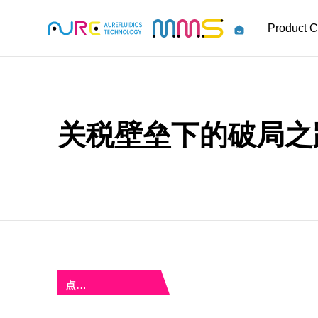
Product C
关税壁垒下的破局之
点击蓝字 关注我们