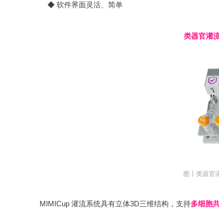
◆ 软件界面灵活、简单
类器官灌流系
图丨类器官灌流
MIMICup 灌流系统具有立体3D三维结构，支持
多细胞